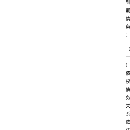
文
书
问
答
法
律
网
站