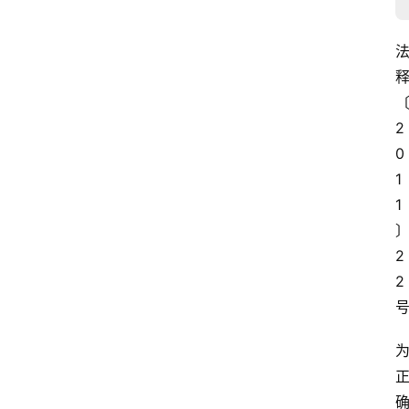
2
0
1
1
2
2