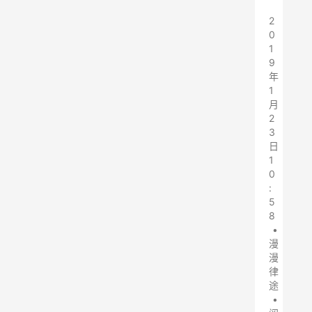
2
0
1
9
年
1
月
2
3
日
1
0
:
5
8
•
漫
漫
律
途
•