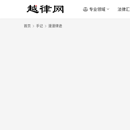
专业领域
法律汇
首页
手记
漫漫律途