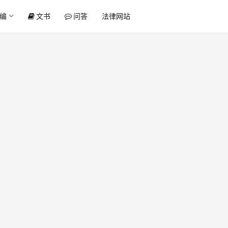
编
文书
问答
法律网站