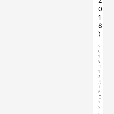
2
0
1
8
）
2
0
1
8
年
1
2
月
1
5
日
1
2
: