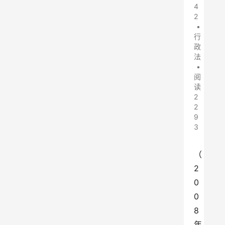
4
2
•
行
政
法
•
阅
读
2
2
9
3
（
2
0
0
8
年