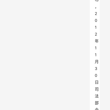
，
2
0
1
2
年
1
1
月
3
0
日
司
法
部
令