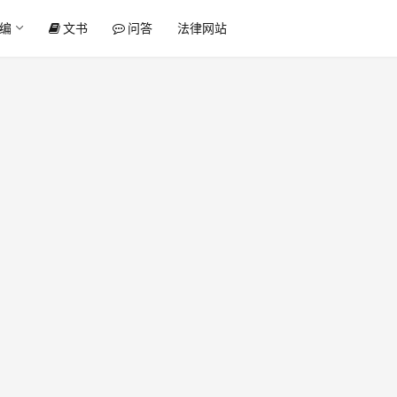
编
文书
问答
法律网站