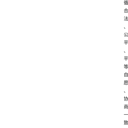
文
书
问
答
法
律
网
站