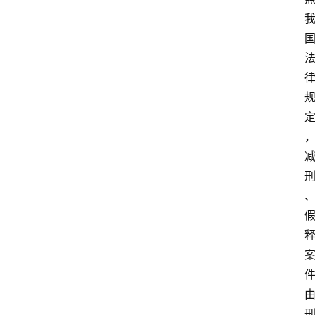
文
书
问
答
法
律
网
站