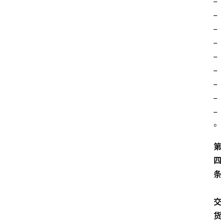
_
_
_
_
_
_
_
_