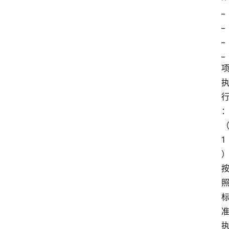
_
_
_
_
1