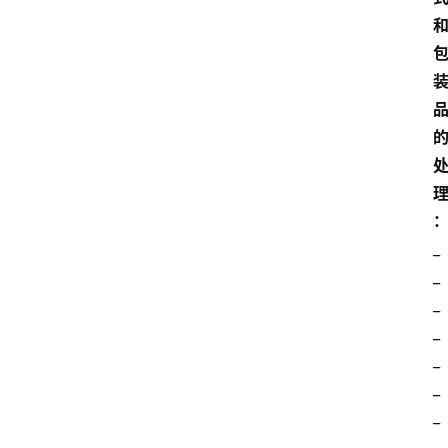
_
_
_
_
_
_
_
_