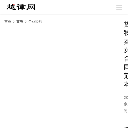
首页
文书
企业经营
2
企
阅