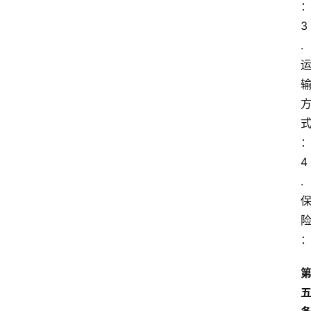
3
. 
4
. 