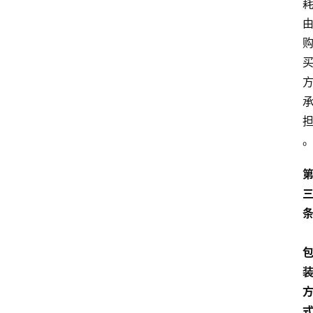
文
书
问
答
法
律
网
站