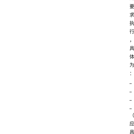
_
_
_
_