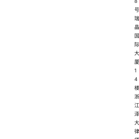
8
1
4
楼