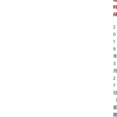
2
0
1
9
3
2
7