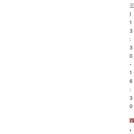
) 
1
3
:
3
0
-
1
6
:
3
0