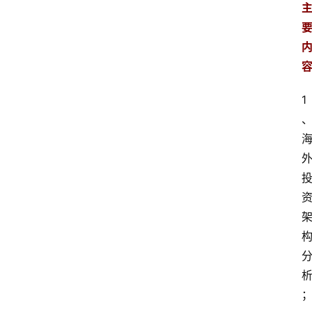
文
书
1
问
答
法
律
网
站