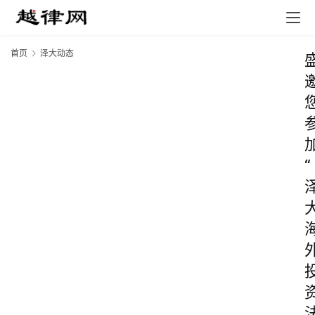
首页
泽大动态
“