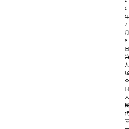
0
0
7
8