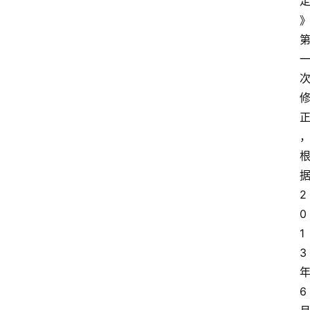
，
2
0
1
3
6