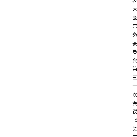
文
书
问
答
法
律
网
站