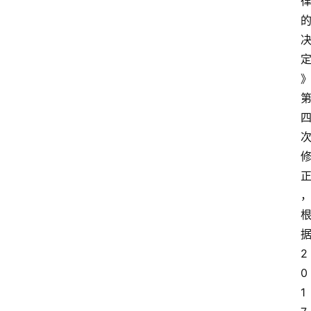
正
2
0
1