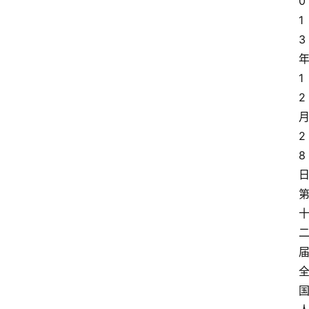
0
1
3
1
2
2
8