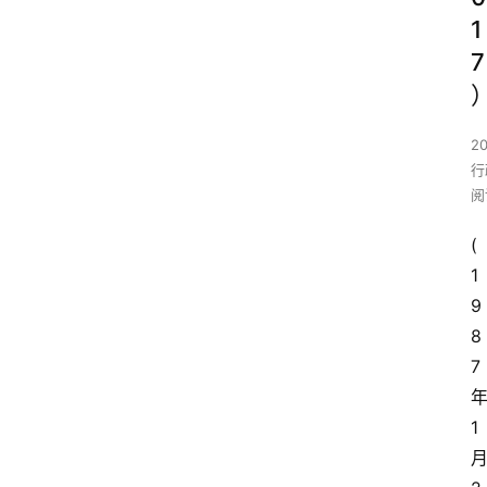
1
7
2
行
阅
(
1
9
8
7
1