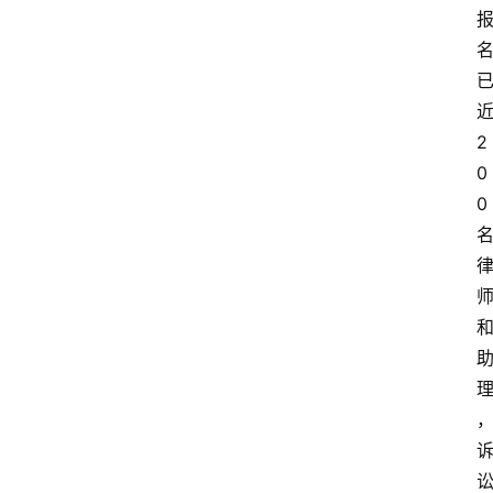
2
0
0