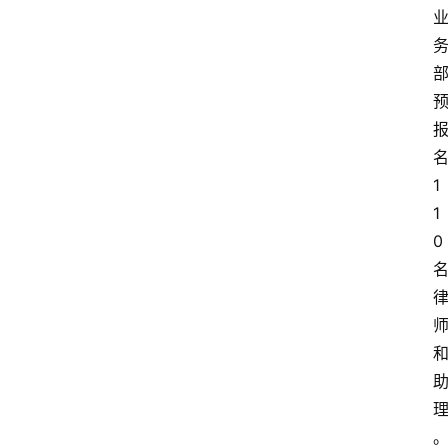
1
1
0