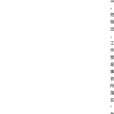
文
书
问
答
法
律
网
站
“