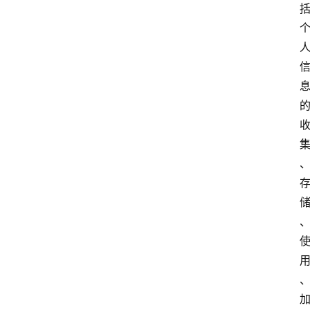
文
书
问
答
法
律
网
站