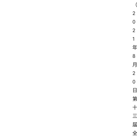
2
0
2
1
8
2
0