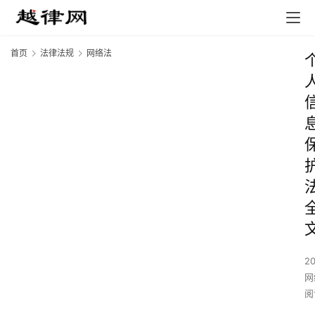
首页
法律法规
网络法
2
网
阅