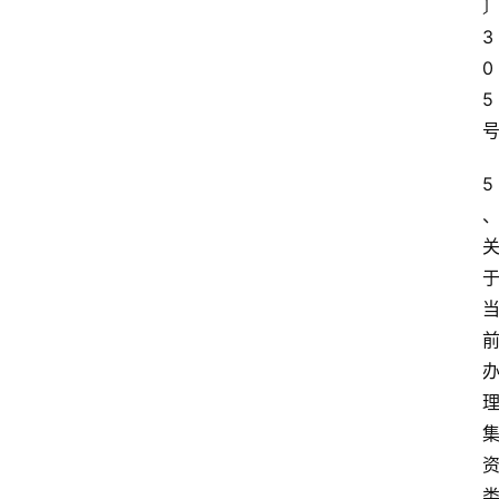
3
0
5 
5