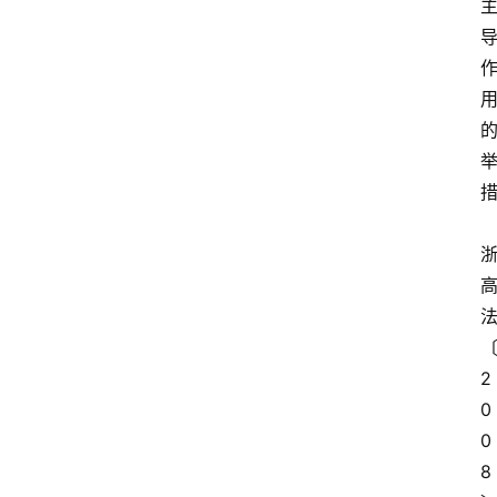
措
2
0
0
8