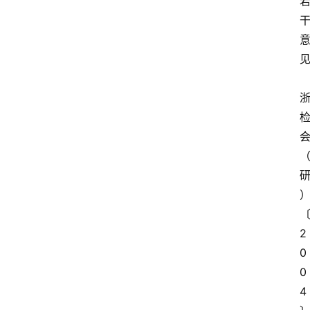
见
）
2
0
0
4