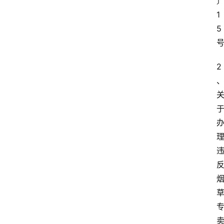
1
5 
2