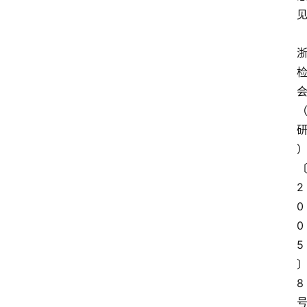
见
）
2
0
0
5
8 