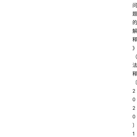
2
0
2
0
1