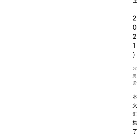
2
0
2
1
2
房
阅