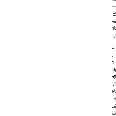
4
.
1