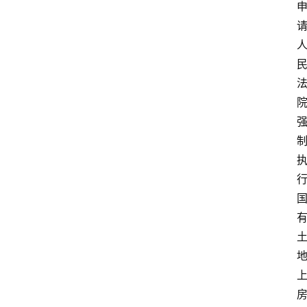
文
书
问
答
法
律
网
站