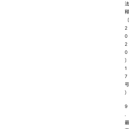
2
0
2
0
1
7
9
. 