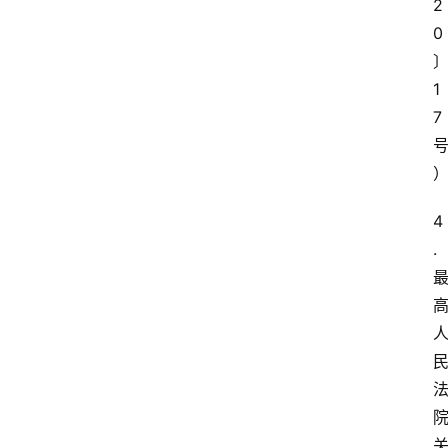
2
0
1
7
4
. 