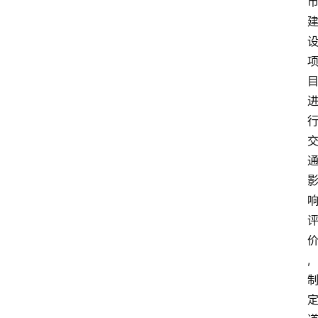
专
业
领
域
,
法
律
汇
编