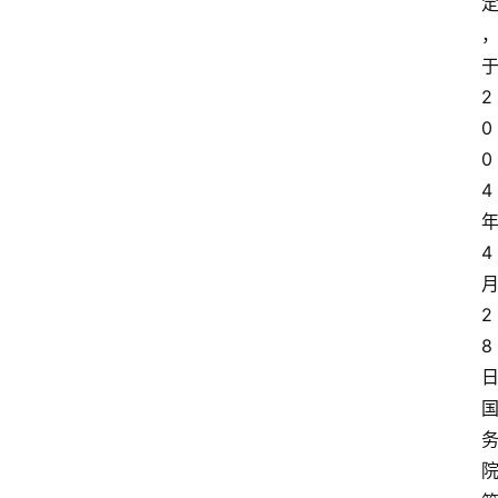
2
0
0
4
4
2
8