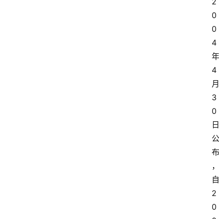
2
0
0
4
4
3
0
2
0