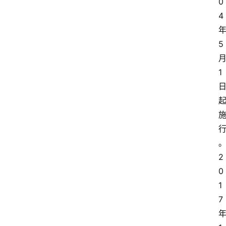
0
4
5
1
2
0
1
7