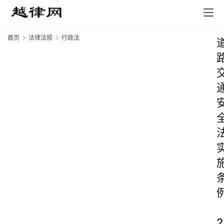
首页
法律法规
行政法
2