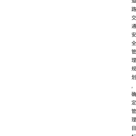
文
书
问
答
法
律
,
网
站