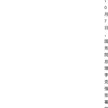
1
0
7