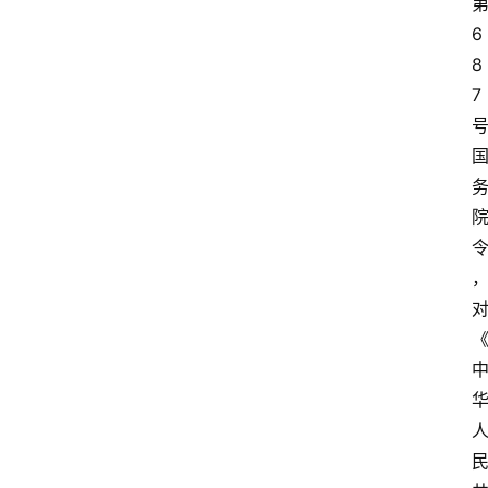
6
8
7