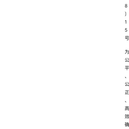
8
1
5