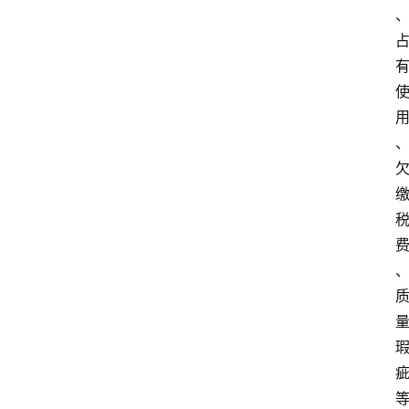
文
书
问
答
法
律
网
站