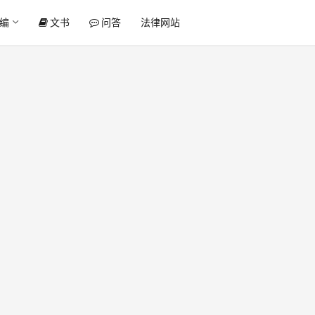
编
文书
问答
法律网站